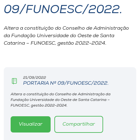
09/FUNOESC/2022.
I.nova
Altera a constituição do Conselho de Administração
Diplomados
da Fundação Universidade do Oeste de Santa
Catarina – FUNOESC, gestão 2022-2024.
Cultura
CPA
21/09/2022
PORTARIA Nº 09/FUNOESC/2022.
Biblioteca
Altera a constituição do Conselho de Administração da
Fundação Universidade do Oeste de Santa Catarina –
Editora
FUNOESC, gestão 2022-2024.
Rádio
Visualizar
Compartilhar