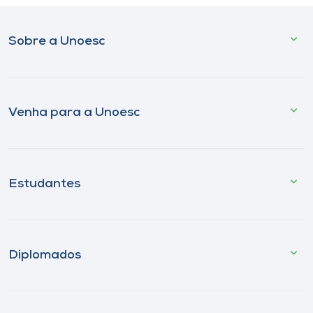
Sobre a Unoesc
Venha para a Unoesc
Estudantes
Diplomados