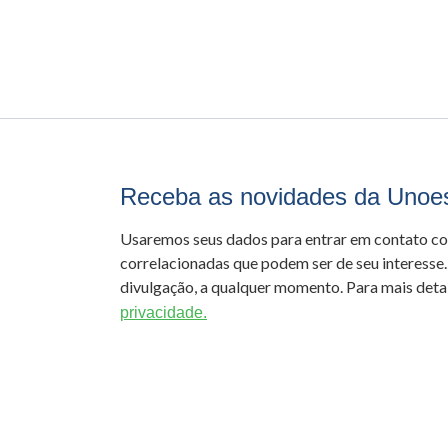
Receba as novidades da Unoe
Usaremos seus dados para entrar em contato c
correlacionadas que podem ser de seu interesse.
divulgação, a qualquer momento. Para mais detal
privacidade.