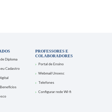
ADOS
PROFESSORES E
COLABORADORES
 de Diploma
Portal de Ensino
 seu Cadastro
Webmail Unoesc
igital
Telefones
 Benefícios
Configurar rede Wi-fi
osco