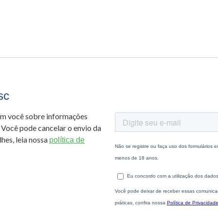
sc
om você sobre informações
 Você pode cancelar o envio da
hes, leia nossa
política de