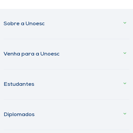
Sobre a Unoesc
Venha para a Unoesc
Estudantes
Diplomados