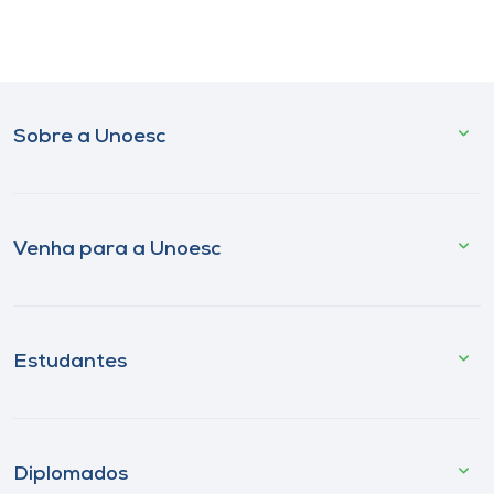
Sobre a Unoesc
Venha para a Unoesc
Estudantes
Diplomados