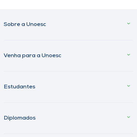
Sobre a Unoesc
Venha para a Unoesc
Estudantes
Diplomados