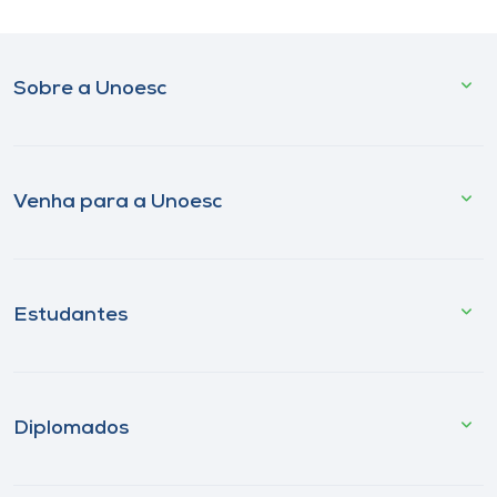
Sobre a Unoesc
Venha para a Unoesc
Estudantes
Diplomados