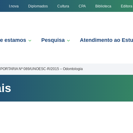
I.nova
Diplomados
Cultura
CPA
Biblioteca
Editora
e estamos
Pesquisa
Atendimento ao Est
PORTARIA Nº 089/UNOESC-R/2015 – Odontologia
is