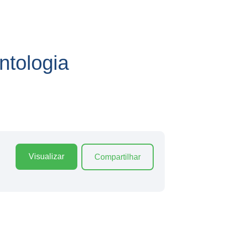
tologia
Visualizar
Compartilhar