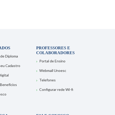
ADOS
PROFESSORES E
COLABORADORES
 de Diploma
Portal de Ensino
 seu Cadastro
Webmail Unoesc
igital
Telefones
 Benefícios
Configurar rede Wi-fi
osco