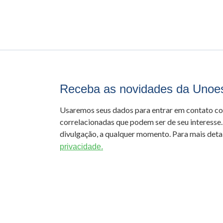
Receba as novidades da Unoe
Usaremos seus dados para entrar em contato c
correlacionadas que podem ser de seu interesse.
divulgação, a qualquer momento. Para mais detal
privacidade.