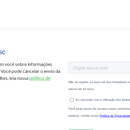
sc
om você sobre informações
 Você pode cancelar o envio da
hes, leia nossa
política de