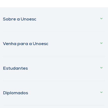
Sobre a Unoesc
Venha para a Unoesc
Estudantes
Diplomados