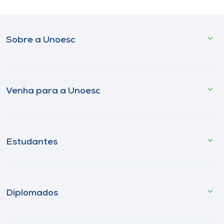
Sobre a Unoesc
Venha para a Unoesc
Estudantes
Diplomados