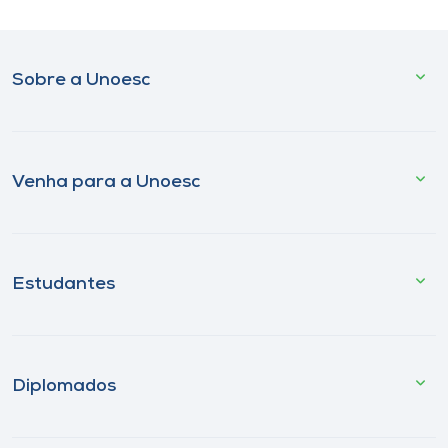
Sobre a Unoesc
Venha para a Unoesc
Estudantes
Diplomados