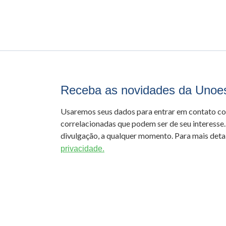
Receba as novidades da Unoe
Usaremos seus dados para entrar em contato c
correlacionadas que podem ser de seu interesse.
divulgação, a qualquer momento. Para mais detal
privacidade.