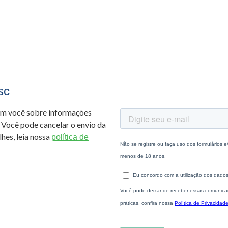
sc
om você sobre informações
 Você pode cancelar o envio da
hes, leia nossa
política de