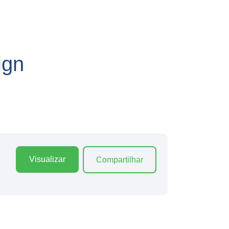
ign
Visualizar
Compartilhar