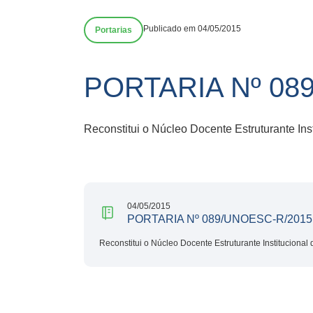
Publicado em 04/05/2015
Portarias
PORTARIA Nº 089
Reconstitui o Núcleo Docente Estruturante Ins
04/05/2015
PORTARIA Nº 089/UNOESC-R/2015 
Reconstitui o Núcleo Docente Estruturante Instituciona