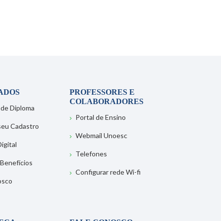
ADOS
PROFESSORES E
COLABORADORES
 de Diploma
Portal de Ensino
 seu Cadastro
Webmail Unoesc
igital
Telefones
 Benefícios
Configurar rede Wi-fi
osco