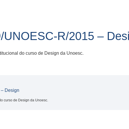
/UNOESC-R/2015 – Des
titucional do curso de Design da Unoesc.
– Design
l do curso de Design da Unoesc.