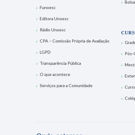
Bolsa
Funoesc
Editora Unoesc
Rádio Unoesc
CURS
CPA – Comissão Própria de Avaliação
Grad
LGPD
Pós-
Transparência Pública
Mest
O que acontece
Exte
Serviços para a Comunidade
Curs
Colé