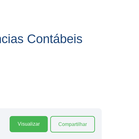
ias Contábeis
Visualizar
Compartilhar