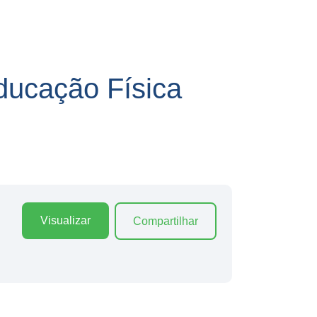
ucação Física
Visualizar
Compartilhar