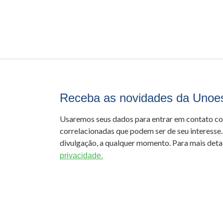
Receba as novidades da Unoe
Usaremos seus dados para entrar em contato c
correlacionadas que podem ser de seu interesse.
divulgação, a qualquer momento. Para mais detal
privacidade.