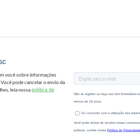
sc
om você sobre informações
 Você pode cancelar o envio da
hes, leia nossa
política de