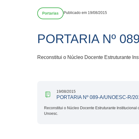
Publicado em 19/08/2015
Portarias
PORTARIA Nº 089
Reconstitui o Núcleo Docente Estruturante In
19/08/2015
PORTARIA Nº 089-A/UNOESC-R/2015
Reconstitui o Núcleo Docente Estruturante Institucional
Unoesc.