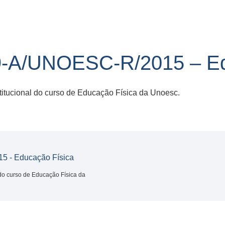
-A/UNOESC-R/2015 – Ed
stitucional do curso de Educação Física da Unoesc.
 - Educação Física
 do curso de Educação Física da