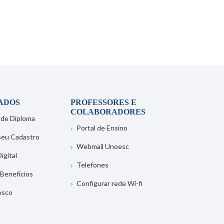
ADOS
PROFESSORES E
COLABORADORES
 de Diploma
Portal de Ensino
 seu Cadastro
Webmail Unoesc
igital
Telefones
 Benefícios
Configurar rede Wi-fi
osco