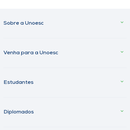
Sobre a Unoesc
Venha para a Unoesc
Estudantes
Diplomados