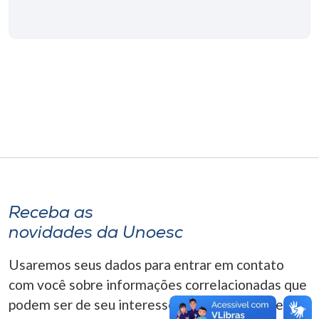
Museu
Unoesc
Store
Selecione
o idioma
A+
Receba as
A-
novidades da Unoesc
Usaremos seus dados para entrar em contato
com você sobre informações correlacionadas que
podem ser de seu interesse. Você pode cancelar o