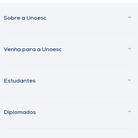
Sobre a Unoesc
Venha para a Unoesc
Estudantes
Diplomados