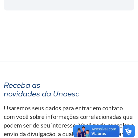
Museu
Unoesc
Store
Selecione
o idioma
Receba as
A+
novidades da Unoesc
A-
Usaremos seus dados para entrar em contato
com você sobre informações correlacionadas que
podem ser de seu interesse. Você pode cancelar o
envio da divulgação, a qualquer momento. Para