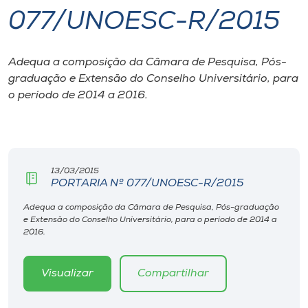
077/UNOESC-R/2015
I.nova
Adequa a composição da Câmara de Pesquisa, Pós-
Diplomados
graduação e Extensão do Conselho Universitário, para
o período de 2014 a 2016.
Cultura
CPA
13/03/2015
PORTARIA Nº 077/UNOESC-R/2015
Biblioteca
Adequa a composição da Câmara de Pesquisa, Pós-graduação
e Extensão do Conselho Universitário, para o período de 2014 a
Editora
2016.
Rádio
Visualizar
Compartilhar