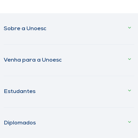
Sobre a Unoesc
Venha para a Unoesc
Estudantes
Diplomados