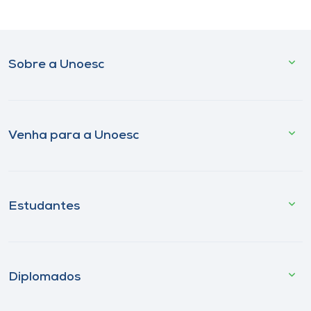
Sobre a Unoesc
Venha para a Unoesc
Estudantes
Diplomados