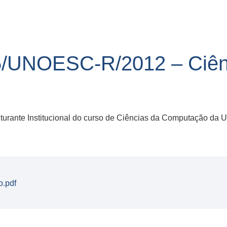
/UNOESC-R/2012 – Ciên
rante Institucional do curso de Ciências da Computação da 
o.pdf