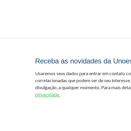
Receba as novidades da Unoe
Usaremos seus dados para entrar em contato c
correlacionadas que podem ser de seu interesse.
divulgação, a qualquer momento. Para mais detal
privacidade.