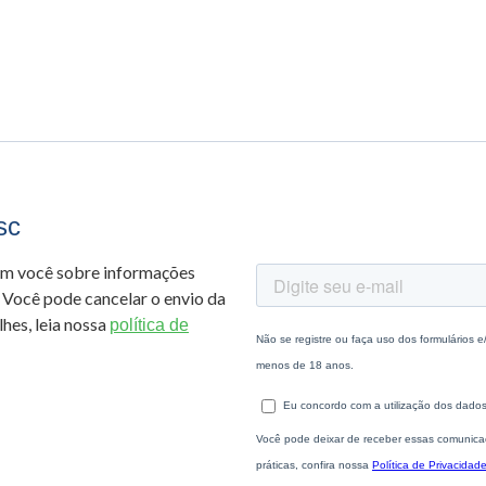
sc
om você sobre informações
 Você pode cancelar o envio da
hes, leia nossa
política de