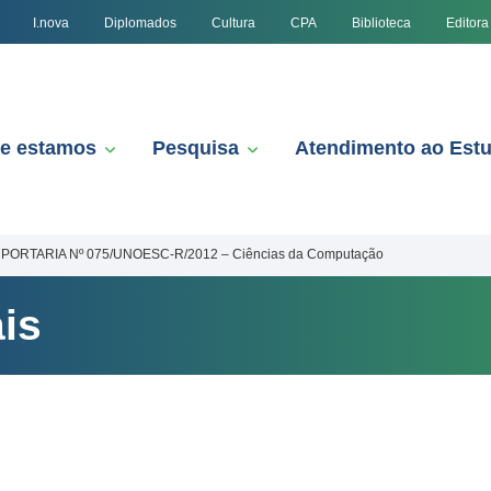
I.nova
Diplomados
Cultura
CPA
Biblioteca
Editora
e estamos
Pesquisa
Atendimento ao Est
PORTARIA Nº 075/UNOESC-R/2012 – Ciências da Computação
is