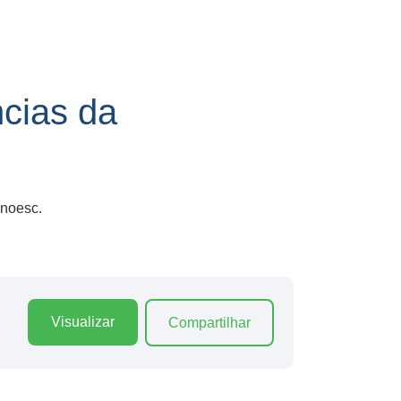
cias da
Unoesc.
Visualizar
Compartilhar