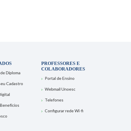
ADOS
PROFESSORES E
COLABORADORES
 de Diploma
Portal de Ensino
 seu Cadastro
Webmail Unoesc
igital
Telefones
 Benefícios
Configurar rede Wi-fi
osco