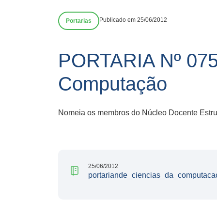
Publicado em 25/06/2012
Portarias
PORTARIA Nº 075
Computação
Nomeia os membros do Núcleo Docente Estrutu
25/06/2012
portariande_ciencias_da_computaca