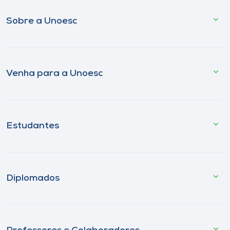
Sobre a Unoesc
Venha para a Unoesc
Estudantes
Diplomados