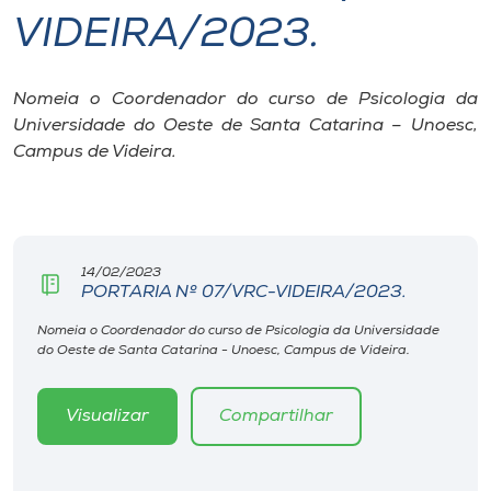
VIDEIRA/2023.
I.nova
Nomeia o Coordenador do curso de Psicologia da
Diplomados
Universidade do Oeste de Santa Catarina – Unoesc,
Campus de Videira.
Cultura
CPA
14/02/2023
PORTARIA Nº 07/VRC-VIDEIRA/2023.
Biblioteca
Nomeia o Coordenador do curso de Psicologia da Universidade
do Oeste de Santa Catarina - Unoesc, Campus de Videira.
Editora
Visualizar
Compartilhar
Rádio