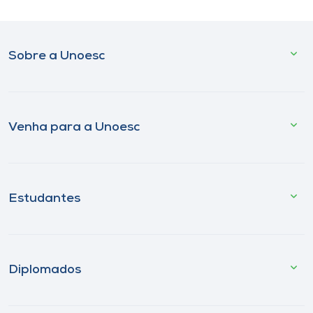
Sobre a Unoesc
Venha para a Unoesc
Estudantes
Diplomados