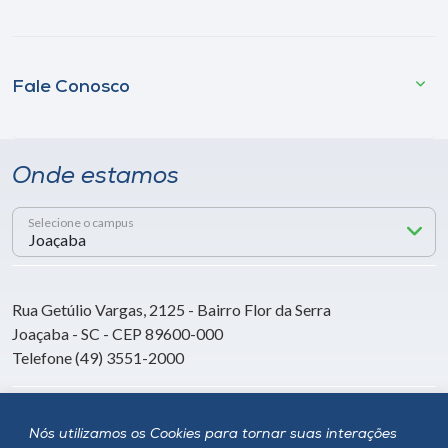
Fale Conosco
Onde estamos
Selecione o campus
Rua Getúlio Vargas, 2125 - Bairro Flor da Serra
Joaçaba - SC - CEP 89600-000
Telefone (49) 3551-2000
Siga a Unoesc
Nós utilizamos os Cookies para tornar suas interações