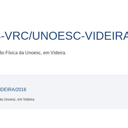
4-VRC/UNOESC-VIDEIRA
 Física da Unoesc, em Videira.
IDEIRA/2016
a Unoesc, em Videira.