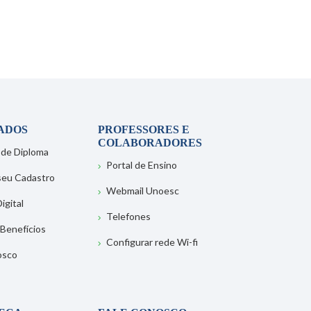
ADOS
PROFESSORES E
COLABORADORES
 de Diploma
Portal de Ensino
 seu Cadastro
Webmail Unoesc
igital
Telefones
 Benefícios
Configurar rede Wi-fi
osco