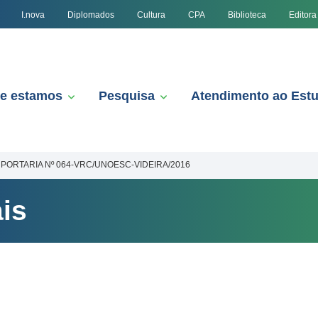
I.nova
Diplomados
Cultura
CPA
Biblioteca
Editora
e estamos
Pesquisa
Atendimento ao Est
PORTARIA Nº 064-VRC/UNOESC-VIDEIRA/2016
is