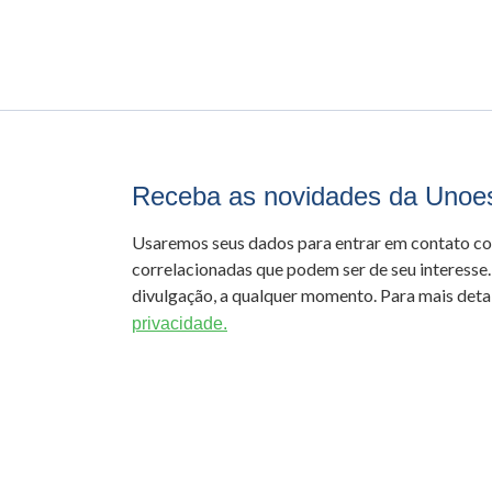
Receba as novidades da Unoe
Usaremos seus dados para entrar em contato c
correlacionadas que podem ser de seu interesse.
divulgação, a qualquer momento. Para mais detal
privacidade.