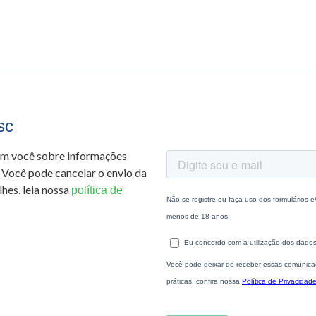
sc
om você sobre informações
 Você pode cancelar o envio da
hes, leia nossa
política de