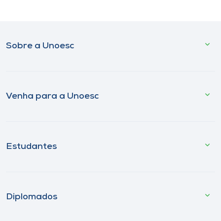
Sobre a Unoesc
Venha para a Unoesc
Estudantes
Diplomados