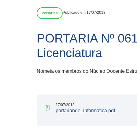
Publicado em 17/07/2013
Portarias
PORTARIA Nº 061
Licenciatura
Nomeia os membros do Núcleo Docente Estrutur
17/07/2013
portariande_informatica.pdf