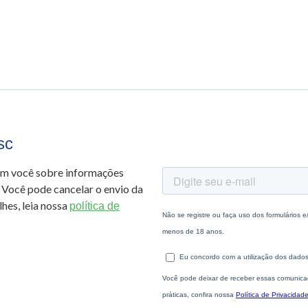
sc
om você sobre informações
 Você pode cancelar o envio da
hes, leia nossa
política de