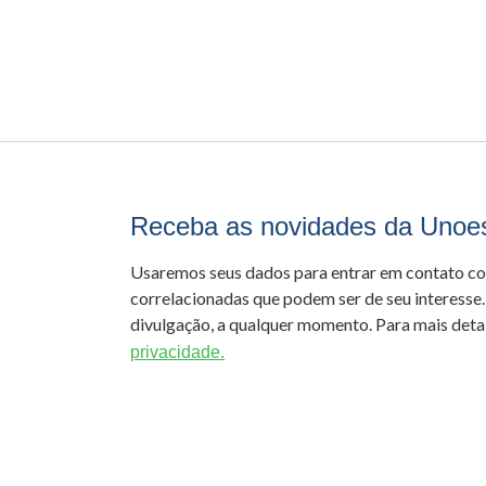
Receba as novidades da Unoe
Usaremos seus dados para entrar em contato c
correlacionadas que podem ser de seu interesse.
divulgação, a qualquer momento. Para mais detal
privacidade.