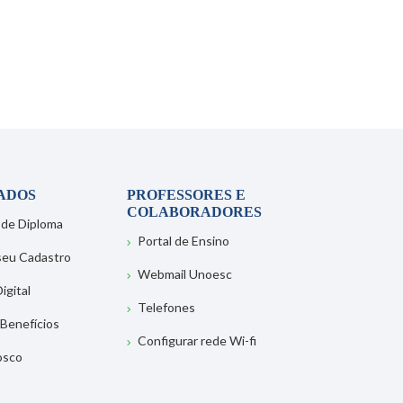
ADOS
PROFESSORES E
COLABORADORES
 de Diploma
Portal de Ensino
 seu Cadastro
Webmail Unoesc
igital
Telefones
 Benefícios
Configurar rede Wi-fi
osco