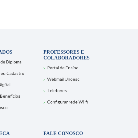
ADOS
PROFESSORES E
COLABORADORES
 de Diploma
Portal de Ensino
 seu Cadastro
Webmail Unoesc
igital
Telefones
 Benefícios
Configurar rede Wi-fi
osco
TECA
FALE CONOSCO