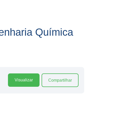
nharia Química
Visualizar
Compartilhar