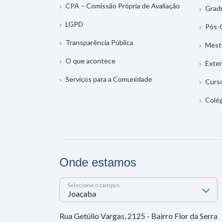
CPA – Comissão Própria de Avaliação
Grad
LGPD
Pós-
Transparência Pública
Mest
O que acontece
Exte
Serviços para a Comunidade
Curs
Colé
Onde estamos
Selecione o campus
Rua Getúlio Vargas, 2125 - Bairro Flor da Serra