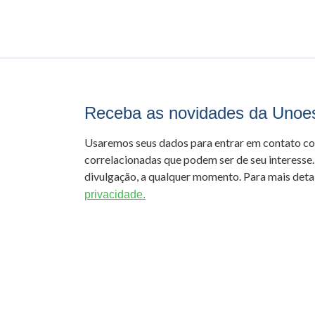
Receba as novidades da Unoe
Usaremos seus dados para entrar em contato c
correlacionadas que podem ser de seu interesse.
divulgação, a qualquer momento. Para mais detal
privacidade.