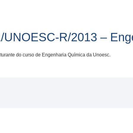
/UNOESC-R/2013 – Enge
urante do curso de Engenharia Química da Unoesc.