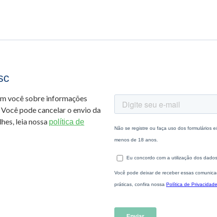
sc
om você sobre informações
 Você pode cancelar o envio da
hes, leia nossa
política de