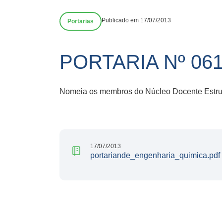
Publicado em 17/07/2013
Portarias
PORTARIA Nº 061
Nomeia os membros do Núcleo Docente Estrut
17/07/2013
portariande_engenharia_quimica.pdf