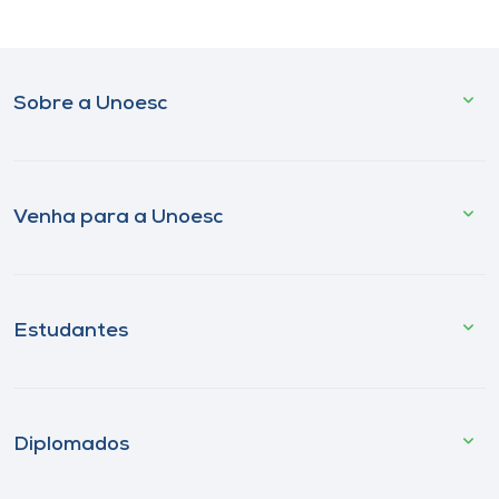
Sobre a Unoesc
Venha para a Unoesc
Estudantes
Diplomados