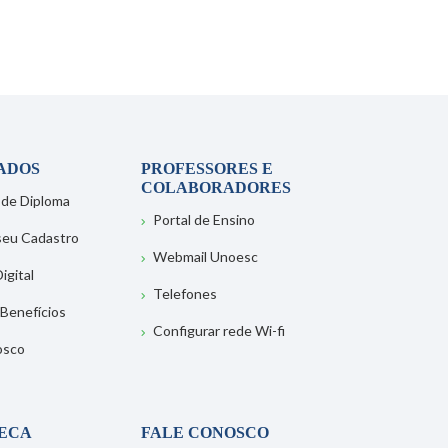
ADOS
PROFESSORES E
COLABORADORES
 de Diploma
Portal de Ensino
 seu Cadastro
Webmail Unoesc
igital
Telefones
 Benefícios
Configurar rede Wi-fi
osco
TECA
FALE CONOSCO