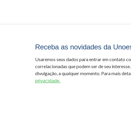
Receba as novidades da Unoe
Usaremos seus dados para entrar em contato c
correlacionadas que podem ser de seu interesse.
divulgação, a qualquer momento. Para mais detal
privacidade.