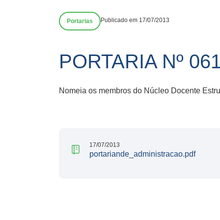
Publicado em 17/07/2013
Portarias
PORTARIA Nº 061
Nomeia os membros do Núcleo Docente Estrutu
17/07/2013
portariande_administracao.pdf