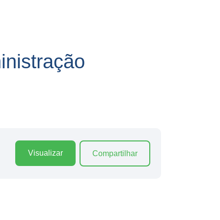
nistração
Visualizar
Compartilhar