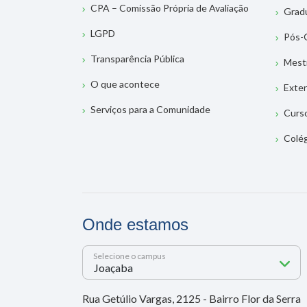
CPA – Comissão Própria de Avaliação
Grad
LGPD
Pós-
Transparência Pública
Mest
O que acontece
Exte
Serviços para a Comunidade
Curs
Colé
Onde estamos
Selecione o campus
Rua Getúlio Vargas, 2125 - Bairro Flor da Serra