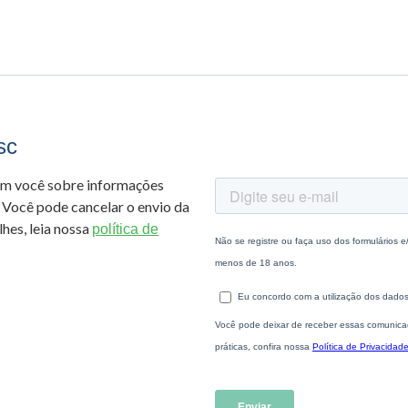
sc
om você sobre informações
 Você pode cancelar o envio da
hes, leia nossa
política de