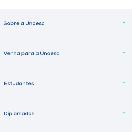
Sobre a Unoesc
Venha para a Unoesc
Estudantes
Diplomados