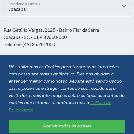
Selecione o campus
Rua Getúlio Vargas, 2125 - Bairro Flor da Serra
Joaçaba - SC - CEP 89600-000
Telefone (49) 3551-2000
Siga a Unoesc
Nós utilizamos os Cookies para tornar suas interações
com nosso site mais significativa. Eles nos ajudam a
entender melhor como nosso website está sendo usado,
assim podemos entregar conteúdo sob medida para
você. Para mais informações sobre os tipos diferentes de
cookies que estamos usando, leia nossa
Política de
Privacidade
.
Aceitar todos os cookies
Política de privacidade
LGPD