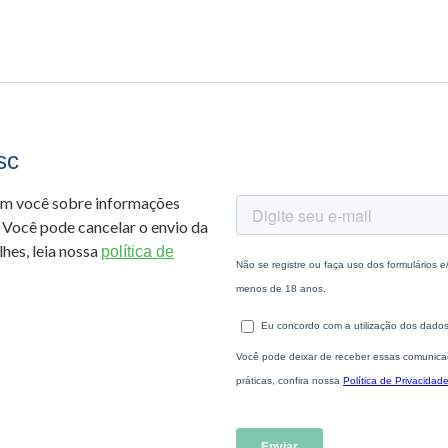
sc
om você sobre informações
 Você pode cancelar o envio da
hes, leia nossa
política de