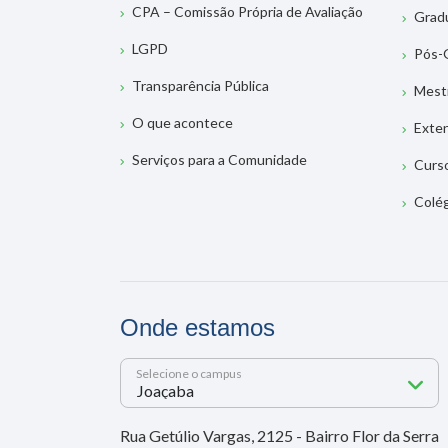
CPA – Comissão Própria de Avaliação
Grad
LGPD
Pós-
Transparência Pública
Mest
O que acontece
Exte
Serviços para a Comunidade
Curs
Colé
Onde estamos
Selecione o campus
Rua Getúlio Vargas, 2125 - Bairro Flor da Serra