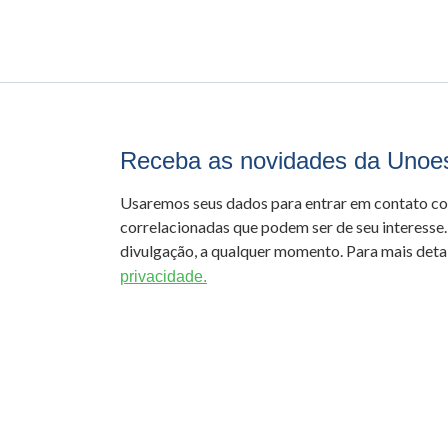
Receba as novidades da Unoe
Usaremos seus dados para entrar em contato c
correlacionadas que podem ser de seu interesse.
divulgação, a qualquer momento. Para mais detal
privacidade.