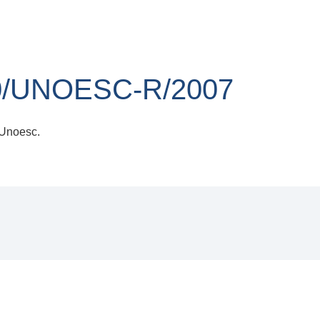
0/UNOESC-R/2007
 Unoesc.