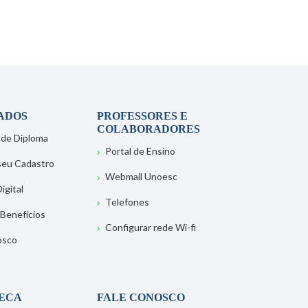
ADOS
PROFESSORES E
COLABORADORES
 de Diploma
Portal de Ensino
 seu Cadastro
Webmail Unoesc
igital
Telefones
 Benefícios
Configurar rede Wi-fi
osco
TECA
FALE CONOSCO