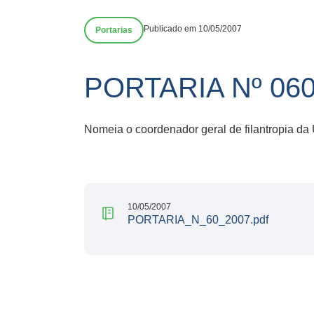
Publicado em 10/05/2007
Portarias
PORTARIA Nº 06
Nomeia o coordenador geral de filantropia da
10/05/2007
PORTARIA_N_60_2007.pdf