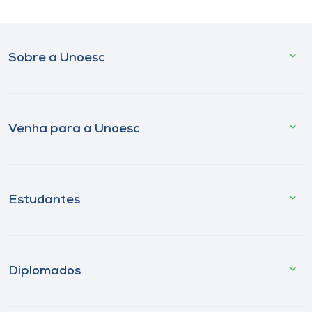
Sobre a Unoesc
Venha para a Unoesc
Estudantes
Diplomados