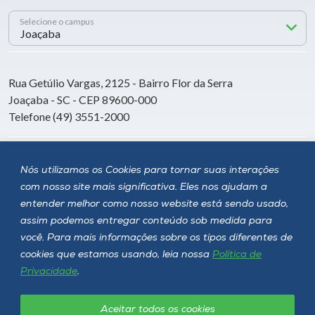
Selecione o campus
Rua Getúlio Vargas, 2125 - Bairro Flor da Serra
Joaçaba - SC - CEP 89600-000
Telefone (49) 3551-2000
Siga a Unoesc
Nós utilizamos os Cookies para tornar suas interações
com nosso site mais significativa. Eles nos ajudam a
entender melhor como nosso website está sendo usado,
assim podemos entregar conteúdo sob medida para
você. Para mais informações sobre os tipos diferentes de
cookies que estamos usando, leia nossa
Política de
Privacidade
.
Aceitar todos os cookies