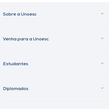
Sobre a Unoesc
Venha para a Unoesc
Estudantes
Diplomados