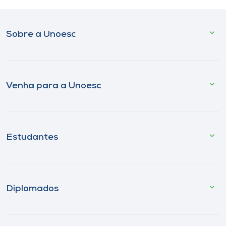
Sobre a Unoesc
Venha para a Unoesc
Estudantes
Diplomados