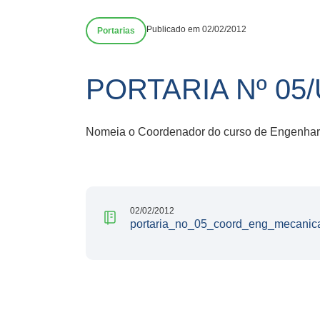
Publicado em 02/02/2012
Portarias
PORTARIA Nº 05
Nomeia o Coordenador do curso de Engenhar
02/02/2012
portaria_no_05_coord_eng_mecanica