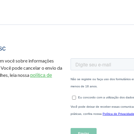
sc
om você sobre informações
 Você pode cancelar o envio da
hes, leia nossa
política de