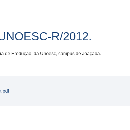
/UNOESC-R/2012.
ia de Produção, da Unoesc, campus de Joaçaba.
.pdf