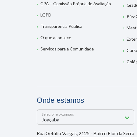
CPA – Comissão Própria de Avaliação
Grad
LGPD
Pós-
Transparência Pública
Mest
O que acontece
Exte
Serviços para a Comunidade
Curs
Colé
Onde estamos
Selecione o campus
Rua Getúlio Vargas, 2125 - Bairro Flor da Serra