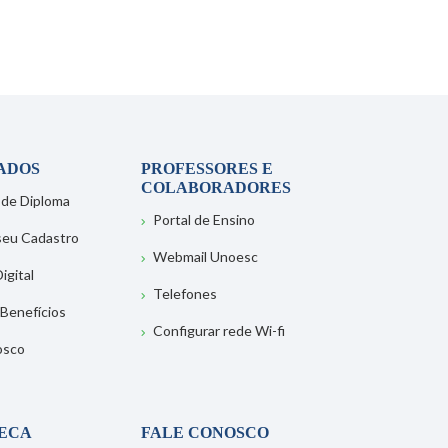
ADOS
PROFESSORES E
COLABORADORES
 de Diploma
Portal de Ensino
 seu Cadastro
Webmail Unoesc
igital
Telefones
 Benefícios
Configurar rede Wi-fi
osco
TECA
FALE CONOSCO