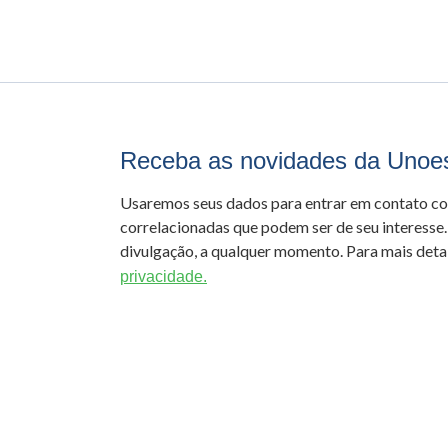
Receba as novidades da Unoe
Usaremos seus dados para entrar em contato c
correlacionadas que podem ser de seu interesse.
divulgação, a qualquer momento. Para mais detal
privacidade.