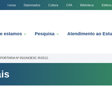
I.nova
Diplomados
Cultura
CPA
Biblioteca
Editora
e estamos
Pesquisa
Atendimento ao Est
PORTARIA Nº 05/UNOESC-R/2012.
is