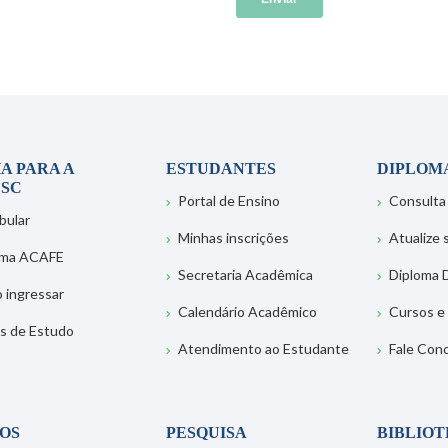
A PARA A
ESTUDANTES
DIPLOM
SC
Portal de Ensino
Consulta
bular
Minhas inscrições
Atualize
ema ACAFE
Secretaria Acadêmica
Diploma D
 ingressar
Calendário Acadêmico
Cursos e
s de Estudo
Atendimento ao Estudante
Fale Con
OS
PESQUISA
BIBLIO