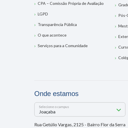
CPA – Comissão Própria de Avaliação
Grad
LGPD
Pós-
Transparência Pública
Mest
O que acontece
Exte
Serviços para a Comunidade
Curs
Colé
Onde estamos
Selecione o campus
Rua Getúlio Vargas, 2125 - Bairro Flor da Serra