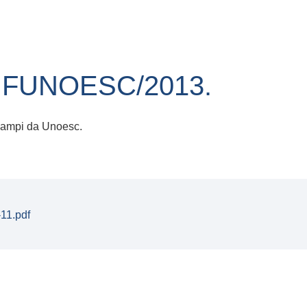
/ FUNOESC/2013.
 campi da Unoesc.
11.pdf