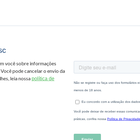
sc
om você sobre informações
 Você pode cancelar o envio da
hes, leia nossa
política de