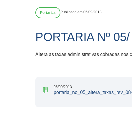
Publicado em 06/09/2013
Portarias
PORTARIA Nº 05
Altera as taxas administrativas cobradas nos
06/09/2013
portaria_no_05_altera_taxas_rev_08-