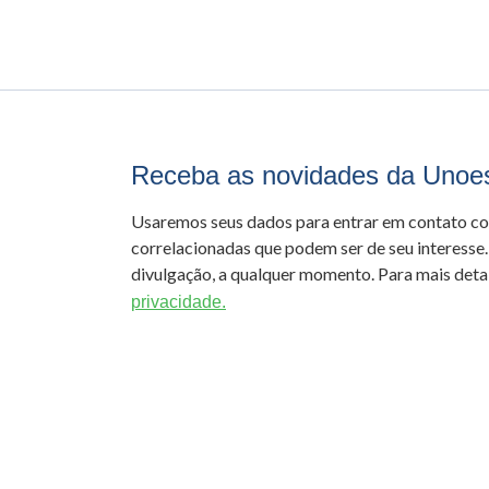
Receba as novidades da Unoe
Usaremos seus dados para entrar em contato c
correlacionadas que podem ser de seu interesse.
divulgação, a qualquer momento. Para mais detal
privacidade.