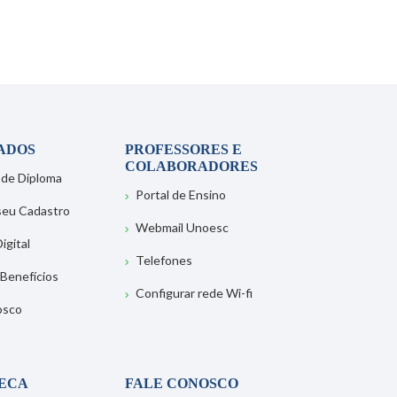
ADOS
PROFESSORES E
COLABORADORES
 de Diploma
Portal de Ensino
 seu Cadastro
Webmail Unoesc
igital
Telefones
 Benefícios
Configurar rede Wi-fi
osco
TECA
FALE CONOSCO