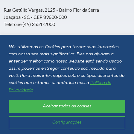
Rua Getúlio Vargas, 2125 - Bairro Flor da Serra
Joaçaba - SC - CEP 89600-000
Telefone (49) 3551-2000
Siga a Unoesc
Nós utilizamos os Cookies para tornar suas interações
com nosso site mais significativa. Eles nos ajudam a
entender melhor como nosso website está sendo usado,
assim podemos entregar conteúdo sob medida para
você. Para mais informações sobre os tipos diferentes de
cookies que estamos usando, leia nossa
Política de
Privacidade
.
Aceitar todos os cookies
Política de privacidade
LGPD
Unoesc © 2026 - Todos os direitos reservados
Configurações