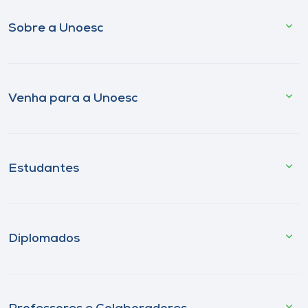
Sobre a Unoesc
Venha para a Unoesc
Estudantes
Diplomados