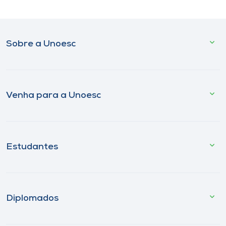
Sobre a Unoesc
Venha para a Unoesc
Estudantes
Diplomados