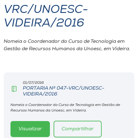
VRC/UNOESC-
I.nova
VIDEIRA/2016
Diplomados
Nomeia o Coordenador do Curso de Tecnologia em
Gestão de Recursos Humanos da Unoesc, em Videira.
Cultura
CPA
01/07/2016
Biblioteca
PORTARIA Nº 047-VRC/UNOESC-
VIDEIRA/2016
Editora
Nomeia o Coordenador do Curso de Tecnologia em Gestão de
Recursos Humanos da Unoesc, em Videira.
Rádio
Visualizar
Compartilhar