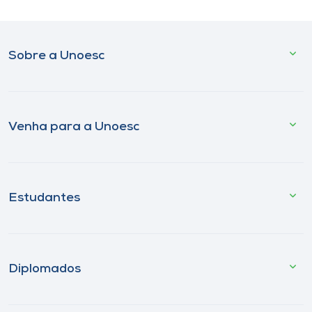
Sobre a Unoesc
Venha para a Unoesc
Estudantes
Diplomados