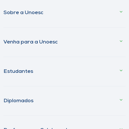
Sobre a Unoesc
Venha para a Unoesc
Estudantes
Diplomados