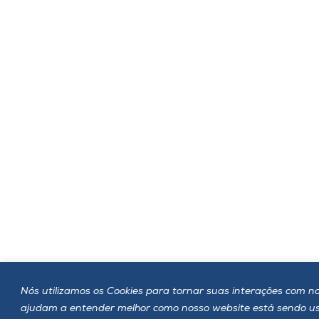
Nós utilizamos os Cookies para tornar suas interações com noss
ajudam a entender melhor como nosso website está sendo u