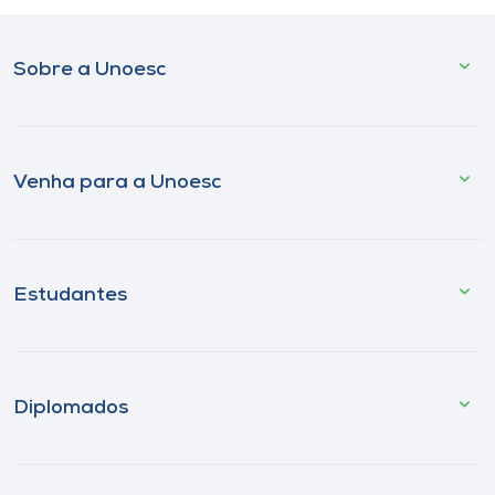
Sobre a Unoesc
Venha para a Unoesc
Estudantes
Diplomados