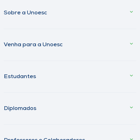
Sobre a Unoesc
Venha para a Unoesc
Estudantes
Diplomados