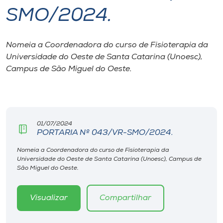
SMO/2024.
I.nova
Nomeia a Coordenadora do curso de Fisioterapia da
Diplomados
Universidade do Oeste de Santa Catarina (Unoesc),
Campus de São Miguel do Oeste.
Cultura
CPA
01/07/2024
PORTARIA Nº 043/VR-SMO/2024.
Biblioteca
Nomeia a Coordenadora do curso de Fisioterapia da
Universidade do Oeste de Santa Catarina (Unoesc), Campus de
Editora
São Miguel do Oeste.
Rádio
Visualizar
Compartilhar