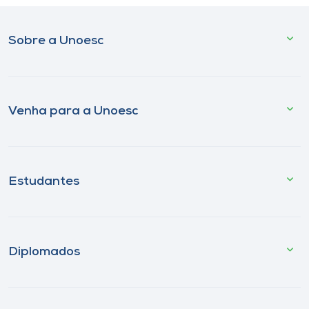
Sobre a Unoesc
Venha para a Unoesc
Estudantes
Diplomados