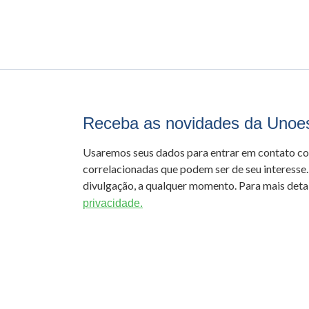
Receba as novidades da Unoe
Usaremos seus dados para entrar em contato c
correlacionadas que podem ser de seu interesse.
divulgação, a qualquer momento. Para mais detal
privacidade.