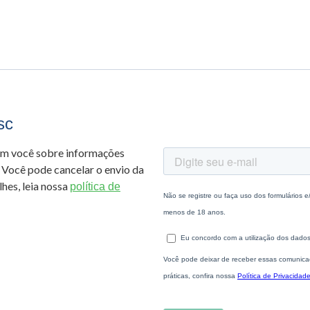
sc
om você sobre informações
 Você pode cancelar o envio da
hes, leia nossa
política de