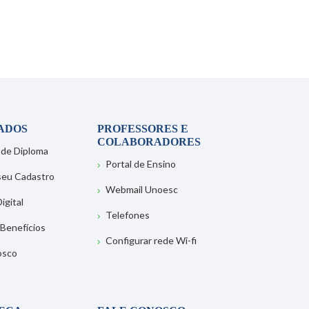
ADOS
PROFESSORES E
COLABORADORES
 de Diploma
Portal de Ensino
 seu Cadastro
Webmail Unoesc
igital
Telefones
 Benefícios
Configurar rede Wi-fi
osco