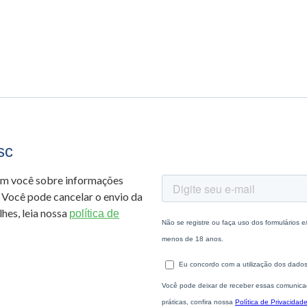
sc
om você sobre informações
 Você pode cancelar o envio da
hes, leia nossa
política de