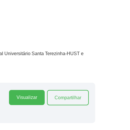
al Universitário Santa Terezinha-HUST e
Visualizar
Compartilhar