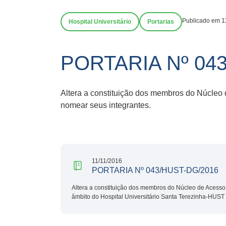
Publicado em 1
Hospital Universitário
Portarias
PORTARIA Nº 04
Altera a constituição dos membros do Núcleo
nomear seus integrantes.
11/11/2016
PORTARIA Nº 043/HUST-DG/2016
Altera a constituição dos membros do Núcleo de Acess
âmbito do Hospital Universitário Santa Terezinha-HUST