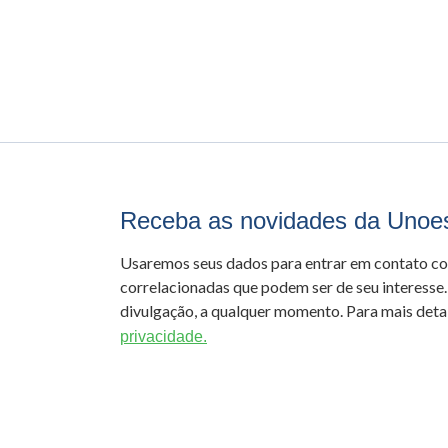
Receba as novidades da Unoe
Usaremos seus dados para entrar em contato c
correlacionadas que podem ser de seu interesse.
divulgação, a qualquer momento. Para mais detal
privacidade.