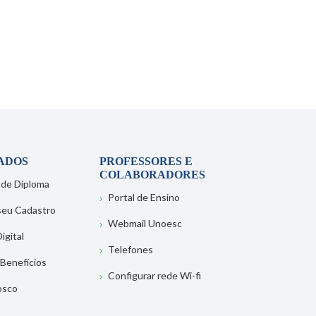
ADOS
PROFESSORES E
COLABORADORES
 de Diploma
Portal de Ensino
 seu Cadastro
Webmail Unoesc
igital
Telefones
 Benefícios
Configurar rede Wi-fi
osco