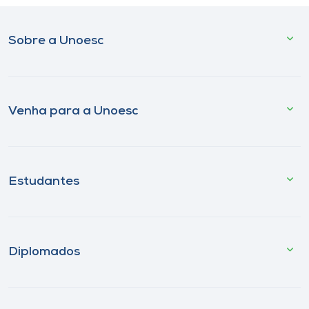
Sobre a Unoesc
Venha para a Unoesc
Estudantes
Diplomados