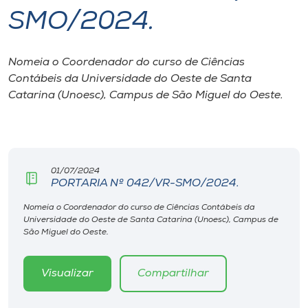
SMO/2024.
I.nova
Nomeia o Coordenador do curso de Ciências
Diplomados
Contábeis da Universidade do Oeste de Santa
Catarina (Unoesc), Campus de São Miguel do Oeste.
Cultura
CPA
01/07/2024
PORTARIA Nº 042/VR-SMO/2024.
Biblioteca
Nomeia o Coordenador do curso de Ciências Contábeis da
Universidade do Oeste de Santa Catarina (Unoesc), Campus de
Editora
São Miguel do Oeste.
Rádio
Visualizar
Compartilhar