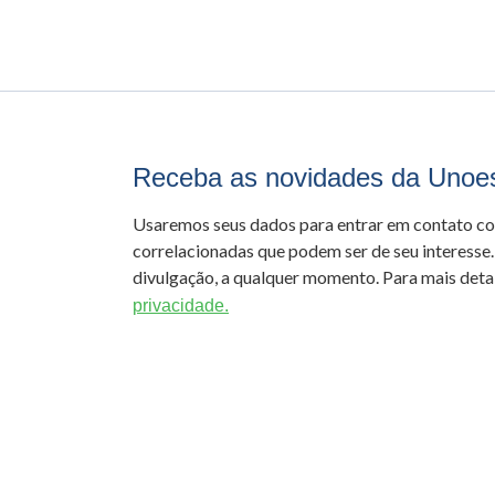
Receba as novidades da Unoe
Usaremos seus dados para entrar em contato c
correlacionadas que podem ser de seu interesse.
divulgação, a qualquer momento. Para mais detal
privacidade.