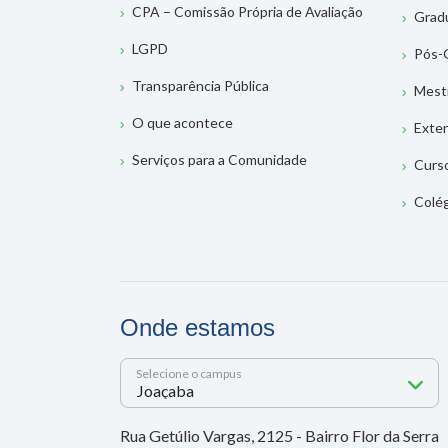
CPA – Comissão Própria de Avaliação
Grad
LGPD
Pós-
Transparência Pública
Mest
O que acontece
Exte
Serviços para a Comunidade
Curs
Colé
Onde estamos
Selecione o campus
Rua Getúlio Vargas, 2125 - Bairro Flor da Serra