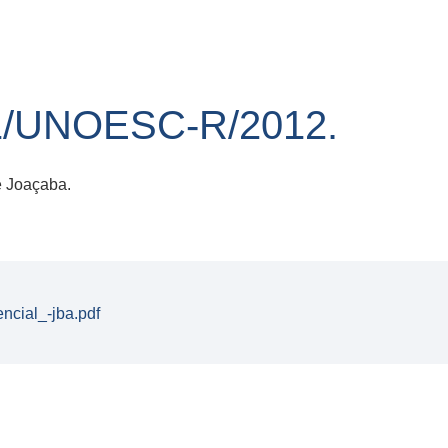
1/UNOESC-R/2012.
 Joaçaba.
ncial_-jba.pdf