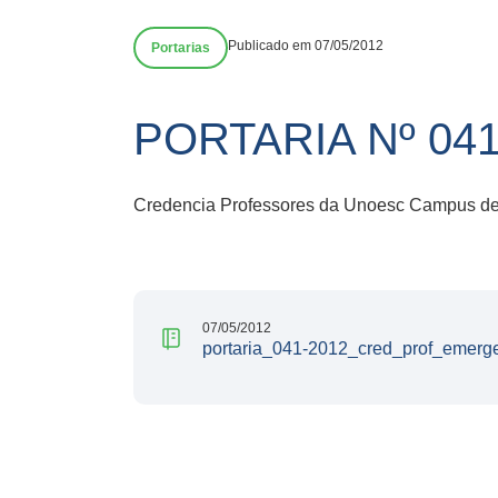
Publicado em 07/05/2012
Portarias
PORTARIA Nº 04
Credencia Professores da Unoesc Campus de
07/05/2012
portaria_041-2012_cred_prof_emerge