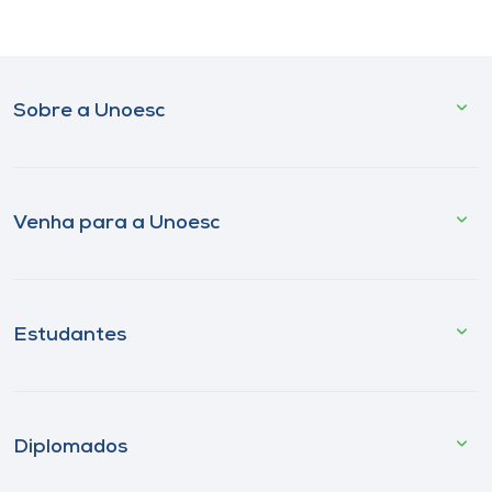
Sobre a Unoesc
Venha para a Unoesc
Estudantes
Diplomados