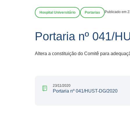
Publicado em 2
Hospital Universitário
Portarias
Portaria nº 041/
Altera a constituição do Comitê para adequaç
23/11/2020
Portaria nº 041/HUST-DG/2020