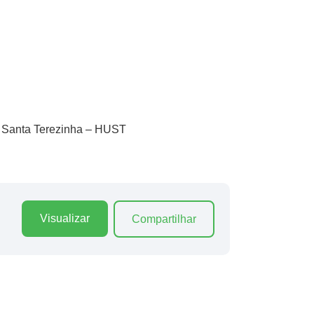
io Santa Terezinha – HUST
Visualizar
Compartilhar