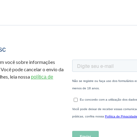
sc
om você sobre informações
 Você pode cancelar o envio da
hes, leia nossa
política de