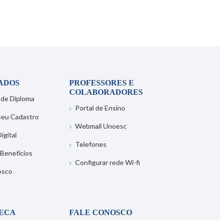
ADOS
PROFESSORES E
COLABORADORES
 de Diploma
Portal de Ensino
 seu Cadastro
Webmail Unoesc
igital
Telefones
 Benefícios
Configurar rede Wi-fi
osco
TECA
FALE CONOSCO