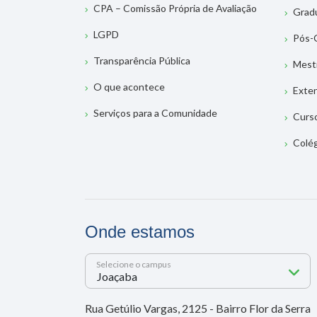
CPA – Comissão Própria de Avaliação
Grad
LGPD
Pós-
Transparência Pública
Mest
O que acontece
Exte
Serviços para a Comunidade
Curs
Colé
Onde estamos
Selecione o campus
Rua Getúlio Vargas, 2125 - Bairro Flor da Serra