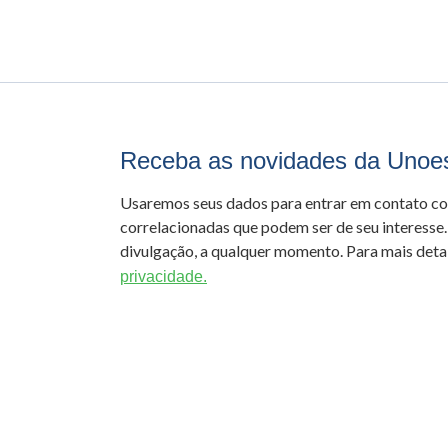
Receba as novidades da Unoe
Usaremos seus dados para entrar em contato c
correlacionadas que podem ser de seu interesse.
divulgação, a qualquer momento. Para mais detal
privacidade.